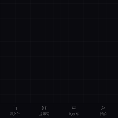
商品原价
¥0.00
我的优惠
-¥0.00
总计
¥0.00
记住登录
忘记密码
直接结算
立即登录
源文件
提示词
购物车
我的