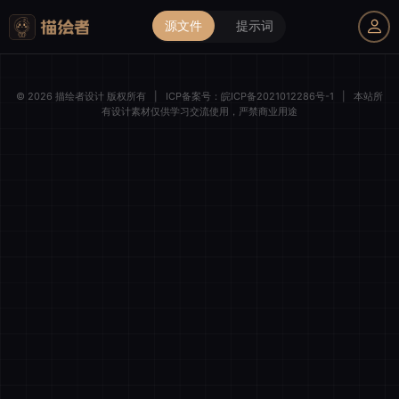
源文件
提示词
我的购物车
© 2026 描绘者设计 版权所有
|
ICP备案号：
皖ICP备2021012286号-1
|
本站所
有设计素材仅供学习交流使用，严禁商业用途
描绘者设计
登录后解锁全部素材与会员权益
微信一键登录
清空购物车
全选
我的订单
账号登录
手机登录
商品件数
0 件