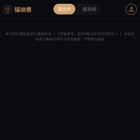
源文件
提示词
我的购物车
© 2026 描绘者设计 版权所有
|
ICP备案号：
皖ICP备2021012286号-1
|
本站所
有设计素材仅供学习交流使用，严禁商业用途
描绘者设计
登录后解锁全部素材与会员权益
微信一键登录
清空购物车
全选
我的订单
账号登录
手机登录
商品件数
0 件