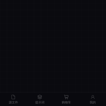
商品原价
¥0.00
我的优惠
-¥0.00
总计
¥0.00
记住登录
忘记密码
直接结算
立即登录
源文件
提示词
购物车
我的