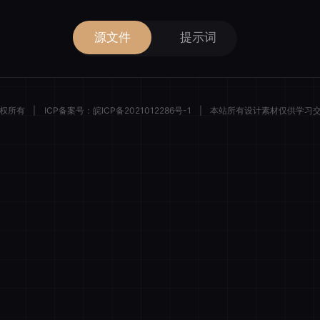
源文件
提示词
 版权所有
|
ICP备案号：
皖ICP备2021012286号-1
|
本站所有设计素材仅供学习
描绘者设计
登录后解锁全部素材与会员权益
微信一键登录