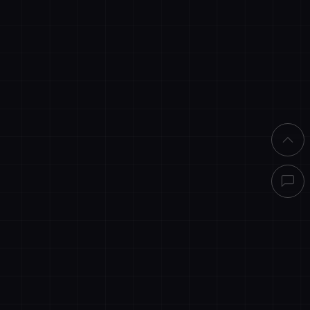
直接结算
买客服