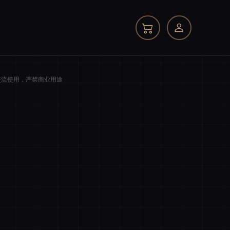
交流使用，严禁商业用途
我的订单
商品件数
0 件
商品原价
¥0.00
我的优惠
-¥0.00
总计
¥0.00