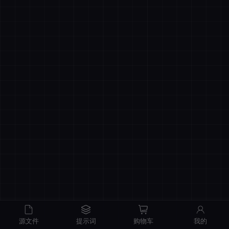
商品原价
¥0.00
我的优惠
-¥0.00
总计
¥0.00
记住登录
忘记密码
直接结算
立即登录
源文件
提示词
购物车
我的