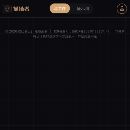
源文件
提示词
我的购物车
© 2026 描绘者设计 版权所有
|
ICP备案号：
皖ICP备2021012286号-1
|
本站所
有设计素材仅供学习交流使用，严禁商业用途
描绘者设计
登录后解锁全部素材与会员权益
微信一键登录
清空购物车
全选
我的订单
账号登录
手机登录
商品件数
0 件