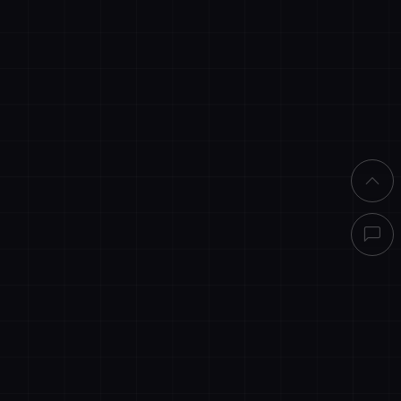
直接结算
买客服