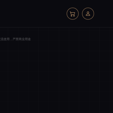
交流使用，严禁商业用途
我的订单
商品件数
0 件
商品原价
¥0.00
我的优惠
-¥0.00
总计
¥0.00