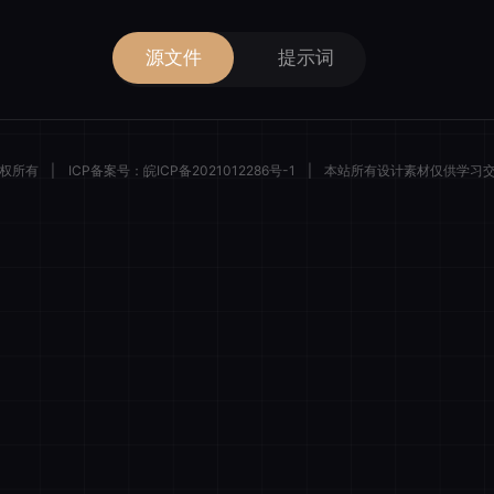
源文件
提示词
 版权所有
|
ICP备案号：
皖ICP备2021012286号-1
|
本站所有设计素材仅供学习
描绘者设计
登录后解锁全部素材与会员权益
微信一键登录