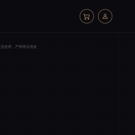
交流使用，严禁商业用途
我的订单
商品件数
0 件
商品原价
¥0.00
我的优惠
-¥0.00
总计
¥0.00