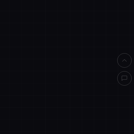
直接结算
买客服