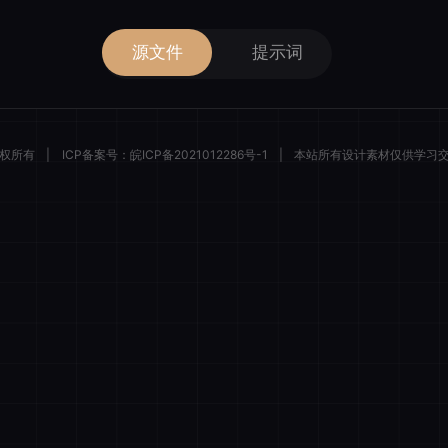
源文件
提示词
 版权所有
|
ICP备案号：
皖ICP备2021012286号-1
|
本站所有设计素材仅供学习
描绘者设计
登录后解锁全部素材与会员权益
微信一键登录