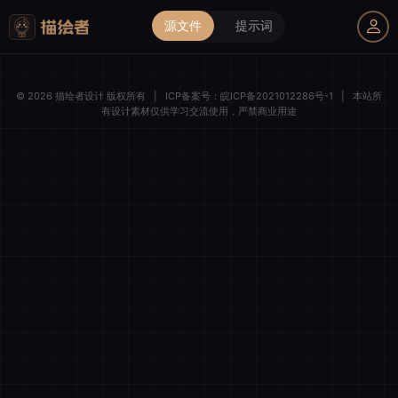
源文件
提示词
我的购物车
© 2026 描绘者设计 版权所有
|
ICP备案号：
皖ICP备2021012286号-1
|
本站所
有设计素材仅供学习交流使用，严禁商业用途
描绘者设计
登录后解锁全部素材与会员权益
微信一键登录
清空购物车
全选
我的订单
账号登录
手机登录
商品件数
0 件