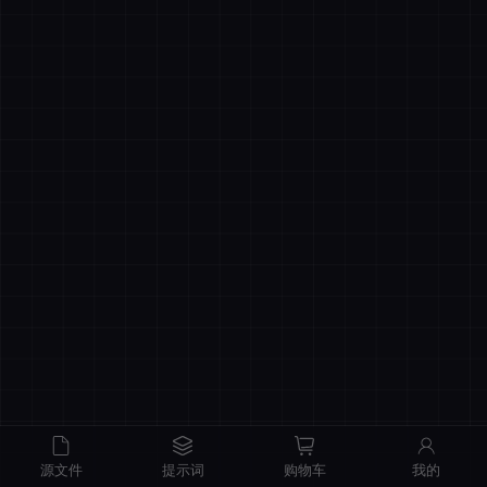
商品原价
¥0.00
我的优惠
-¥0.00
总计
¥0.00
记住登录
忘记密码
直接结算
立即登录
源文件
提示词
购物车
我的