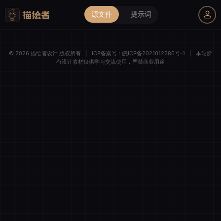
源文件
提示词
我的购物车
© 2026 描绘者设计 版权所有
|
ICP备案号：
皖ICP备2021012286号-1
|
本站所
有设计素材仅供学习交流使用，严禁商业用途
描绘者设计
登录后解锁全部素材与会员权益
微信一键登录
清空购物车
全选
我的订单
账号登录
手机登录
商品件数
0 件