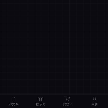
商品原价
¥0.00
我的优惠
-¥0.00
总计
¥0.00
记住登录
忘记密码
直接结算
立即登录
源文件
提示词
购物车
我的