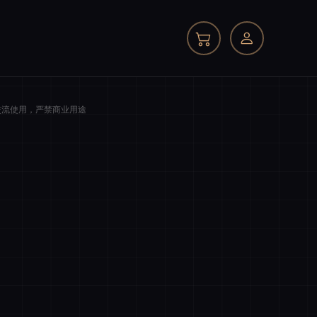
交流使用，严禁商业用途
我的订单
商品件数
0 件
商品原价
¥0.00
我的优惠
-¥0.00
总计
¥0.00