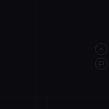
直接结算
买客服