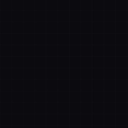
描绘
全选