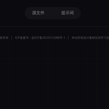
源文件
提示词
 版权所有
|
ICP备案号：
皖ICP备2021012286号-1
|
本站所有设计素材仅供学习
描绘者设计
登录后解锁全部素材与会员权益
微信一键登录