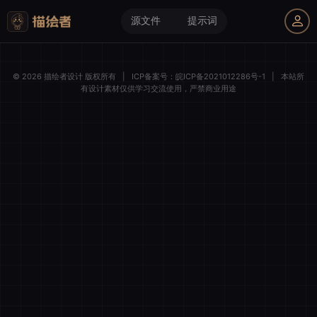
源文件
提示词
我的购物车
© 2026 描绘者设计 版权所有
|
ICP备案号：
皖ICP备2021012286号-1
|
本站所
有设计素材仅供学习交流使用，严禁商业用途
描绘者设计
登录后解锁全部素材与会员权益
微信一键登录
清空购物车
全选
我的订单
账号登录
手机登录
商品件数
0 件