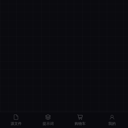
商品原价
¥0.00
我的优惠
-¥0.00
总计
¥0.00
记住登录
忘记密码
直接结算
立即登录
源文件
提示词
购物车
我的