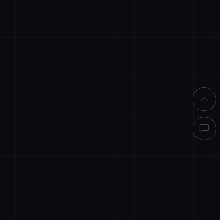
直接结算
买客服