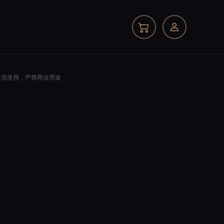
交流使用，严禁商业用途
我的订单
商品件数
0 件
商品原价
¥0.00
我的优惠
-¥0.00
总计
¥0.00