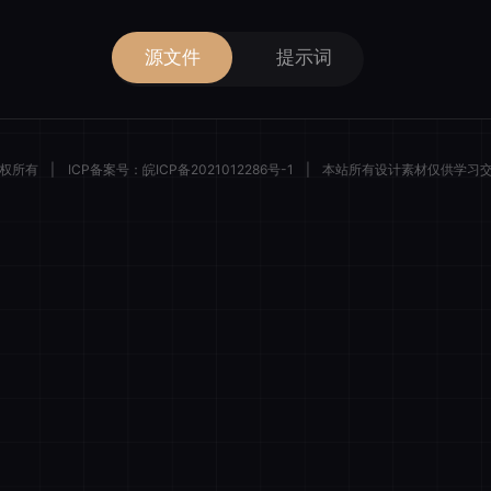
源文件
提示词
 版权所有
|
ICP备案号：
皖ICP备2021012286号-1
|
本站所有设计素材仅供学习
描绘者设计
登录后解锁全部素材与会员权益
微信一键登录