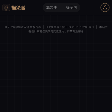
源文件
提示词
我的购物车
© 2026 描绘者设计 版权所有
|
ICP备案号：
皖ICP备2021012286号-1
|
本站所
有设计素材仅供学习交流使用，严禁商业用途
描绘者设计
登录后解锁全部素材与会员权益
微信一键登录
清空购物车
全选
我的订单
账号登录
手机登录
商品件数
0 件