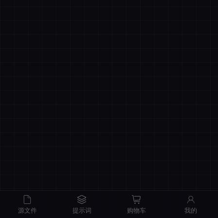
商品原价
¥0.00
我的优惠
-¥0.00
总计
¥0.00
记住登录
忘记密码
直接结算
立即登录
源文件
提示词
购物车
我的