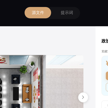
源文件
提示词
政
党建
描绘者设计
登录后解锁全部素材与会员权益
微信一键登录