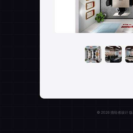
描绘
© 2026 描绘者设计
全选