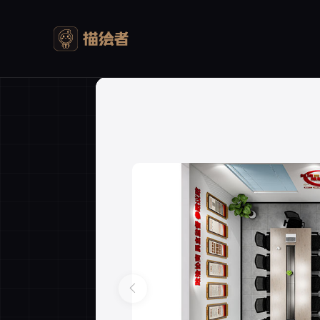
我的购物车