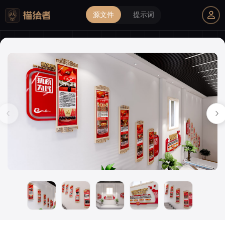
源文件
提示词
我的购物车
描绘者设计
登录后解锁全部素材与会员权益